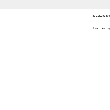
Alle Zeitangaben
Update: 4x täg