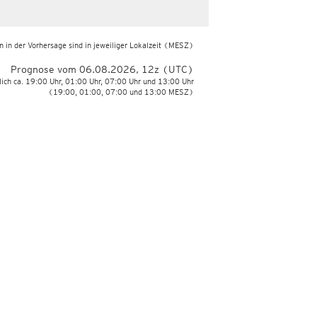
 in der Vorhersage sind in jeweiliger Lokalzeit
(MESZ)
Prognose vom 06.08.2026, 12z (UTC)
lich ca. 19:00 Uhr, 01:00 Uhr, 07:00 Uhr und 13:00 Uhr
(19:00, 01:00, 07:00 und 13:00 MESZ)