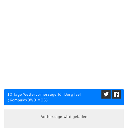
10-Tage Wettervorhersage für Berg Isel
(Kompakt/DWD-MOS)
Vorhersage wird geladen