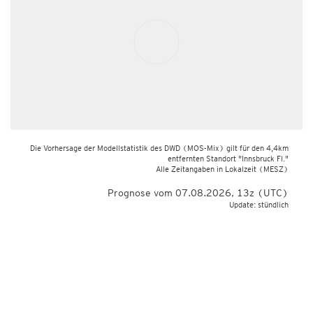
Die Vorhersage der Modellstatistik des DWD (MOS-Mix) gilt für den 4,4km
entfernten Standort "Innsbruck Fl."
Alle Zeitangaben in Lokalzeit
(MESZ)
Prognose vom 07.08.2026, 13z (UTC)
Update: stündlich