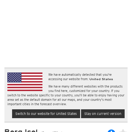
We have automatically detected that you're
accessing our website from:
United States
We have many different websites with the products
you find here, customized for your country. If you
switch to the website specific to your country, you'll be able to enjoy having your
area set as the default domain for all our maps, and your country's most
important cities in the forecast overview.
Switch to our website for United States
Stay on current version
Berg Isel