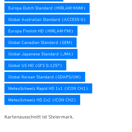
Europa Dutch Standard (HIRLAM-KNMI)
Global Australian Standard (ACCESS-G)
Europa Finnish HD (HIRLAM-FMI)
Global Canadian Standard (GEM)
Global Japanese Standard (JMA)
Global US HD (GFS 0.125°)
Global Korean Standard (GDAPS/UM)
MeteoSchweiz Rapid HD 1x1 (ICON CH1)
MeteoSchweiz HD 2x2 (ICON CH2)
Kartenausschnitt ist Steiermark.