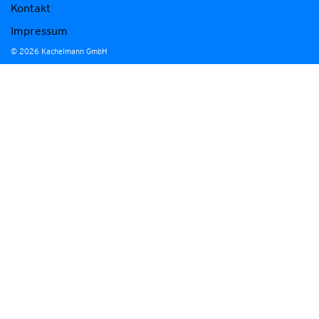
Kontakt
Impressum
© 2026 Kachelmann GmbH