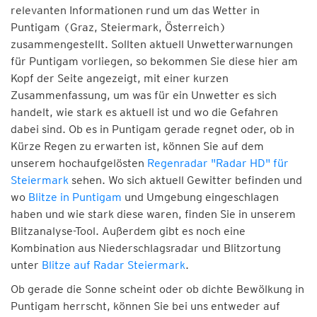
relevanten Informationen rund um das Wetter in
Puntigam (Graz, Steiermark, Österreich)
zusammengestellt. Sollten aktuell Unwetterwarnungen
für Puntigam vorliegen, so bekommen Sie diese hier am
Kopf der Seite angezeigt, mit einer kurzen
Zusammenfassung, um was für ein Unwetter es sich
handelt, wie stark es aktuell ist und wo die Gefahren
dabei sind. Ob es in Puntigam gerade regnet oder, ob in
Kürze Regen zu erwarten ist, können Sie auf dem
unserem hochaufgelösten
Regenradar "Radar HD" für
Steiermark
sehen. Wo sich aktuell Gewitter befinden und
wo
Blitze in Puntigam
und Umgebung eingeschlagen
haben und wie stark diese waren, finden Sie in unserem
Blitzanalyse-Tool. Außerdem gibt es noch eine
Kombination aus Niederschlagsradar und Blitzortung
unter
Blitze auf Radar Steiermark
.
Ob gerade die Sonne scheint oder ob dichte Bewölkung in
Puntigam herrscht, können Sie bei uns entweder auf