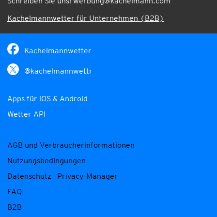
Schreiben Sie uns!
werbung@kachelmann.com
Kachelmannwetter für Unternehmen (B2B)
Kachelmannwetter
@kachelmannwettr
Apps für iOS & Android
Wetter API
AGB und Verbraucherinformationen
Nutzungsbedingungen
Datenschutz
Privacy-Manager
FAQ
B2B