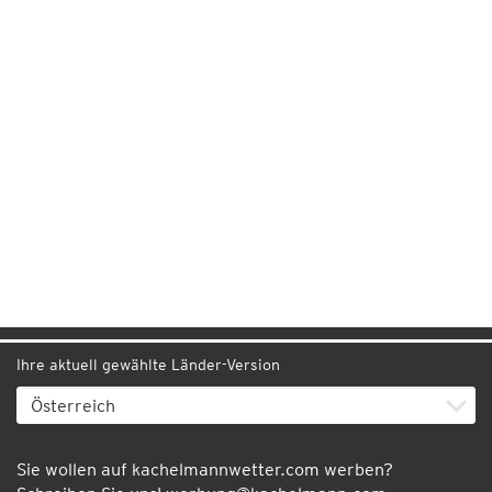
Ihre aktuell gewählte Länder-Version
Sie wollen auf kachelmannwetter.com werben?