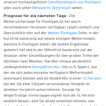
unseren hochaufgelösten
Satellitenbildern von Puntigam
oder auch unter
Messwerte Steiermark
sehen.
- Die
Prognose für die nächsten Tage
Wettervorhersage für Puntigam ist bei uns in
verschiedenen Versionen verfügbar: relativ einfach und
übersichtlich hier auf der
Wetter Puntigam
Seite, in der
Kurzfrist basierend auf einem einzigen Wettermodell,
welches in Puntigam bisher die besten Ergebnisse
geliefert hat und in der Mittelfrist basierend auf der
Analyse vieler Einzellösungen für den groben Trend der
nächsten zwei Wochen. Darüber hinaus als deutlich
umfangreichere
Kompaktversion
(bis zu 5 Tagen), bei
der sie sich jedes einzelne verfügbare Wettermodell
anschauen können und als Modell-Mix in einer
XL-Version
bei der Sie eine Vielzahl verschiedener Modelle im
direkten Vergleich sehen können. Gerade für
längerfristige Vorhersagen eignet sich die XL-Version
deutlich besser, weil Sie direkt erkennen können, wie