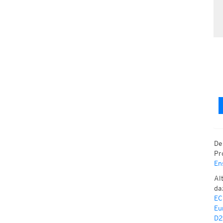
De
Pr
En
Al
da
EC
Eu
D2