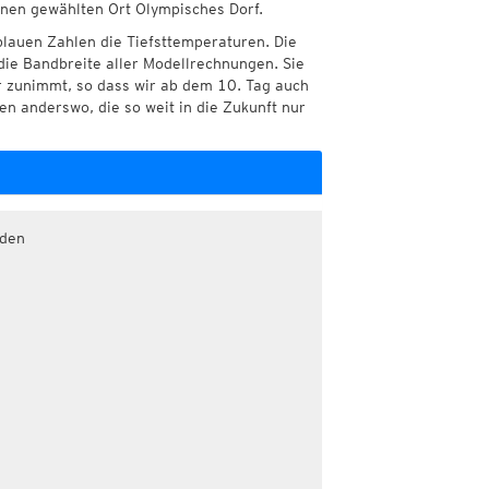
hnen gewählten Ort Olympisches Dorf.
blauen Zahlen die Tiefsttemperaturen. Die
die Bandbreite aller Modellrechnungen. Sie
r zunimmt, so dass wir ab dem 10. Tag auch
n anderswo, die so weit in die Zukunft nur
aden