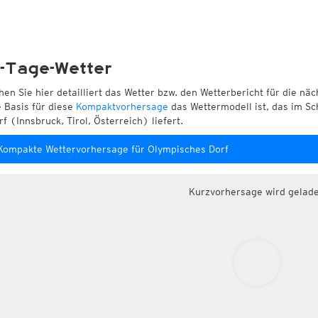
-Tage-Wetter
hen Sie hier detailliert das Wetter bzw. den Wetterbericht für die nä
e Basis für diese
Kompaktvorhersage
das Wettermodell ist, das im Sc
rf (Innsbruck, Tirol, Österreich) liefert.
Kompakte Wettervorhersage für Olympisches Dorf
Kurzvorhersage wird gelad