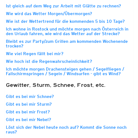
Ist gleich auf dem Weg zur Arbeit mit Glätte zu rechnen?
Wie wird das Wetter Morgen/Übermorgen?
Wie ist der Wettertrend für die kommenden 5 bis 10 Tage?
Ich wohne in Rostock und möchte morgen nach Österreich in
den Urlaub fahren, wie wird das Wetter auf der Strecke?
Bleibt es zur Party/zum Grillen am kommenden Wochenende
trocken?
Wie viel Regen fällt bei mir?
Wie hoch ist die Regenwahrscheinlichkeit?
Ich möchte morgen Drachensteigen gehen / Segelfliegen /
Fallschirmspringen / Segeln / Windsurfen - gibt es Wind?
Gewitter, Sturm, Schnee, Frost, etc.
Gibt es bei mir Schnee?
Gibt es bei mir Sturm?
Gibt es bei mir Frost?
Gibt es bei mir Nebel?
Löst sich der Nebel heute noch auf? Kommt die Sonne noch
raus?