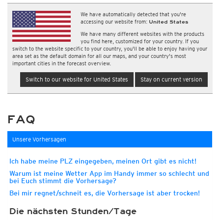
We have automatically detected that you're
accessing our website from:
United States
We have many different websites with the products
you find here, customized for your country. If you
switch to the website specific to your country, you'll be able to enjoy having your
area set as the default domain for all our maps, and your country's most
important cities in the forecast overview.
Switch to our website for United States
Stay on current version
FAQ
Unsere Vorhersagen
Ich habe meine PLZ eingegeben, meinen Ort gibt es nicht!
Warum ist meine Wetter App im Handy immer so schlecht und
bei Euch stimmt die Vorhersage?
Bei mir regnet/schneit es, die Vorhersage ist aber trocken!
Die nächsten Stunden/Tage