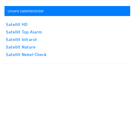
Unsere Satellitenbilder
Satellit HD
Satellit Top Alarm
Satellit Infrarot
Satellit Nature
Satellit Nebel-Check