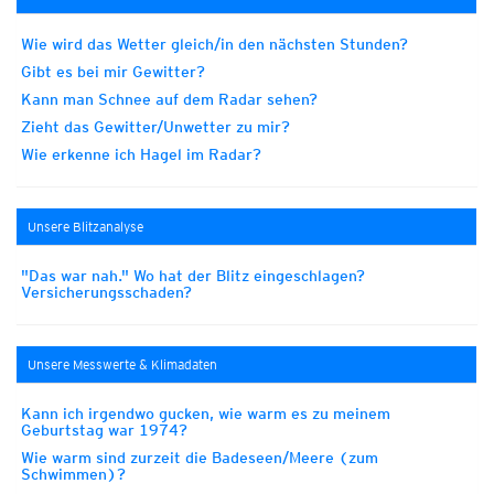
Wie wird das Wetter gleich/in den nächsten Stunden?
Gibt es bei mir Gewitter?
Kann man Schnee auf dem Radar sehen?
Zieht das Gewitter/Unwetter zu mir?
Wie erkenne ich Hagel im Radar?
Unsere Blitzanalyse
"Das war nah." Wo hat der Blitz eingeschlagen?
Versicherungsschaden?
Unsere Messwerte & Klimadaten
Kann ich irgendwo gucken, wie warm es zu meinem
Geburtstag war 1974?
Wie warm sind zurzeit die Badeseen/Meere (zum
Schwimmen)?