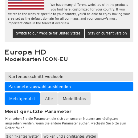
We have many different websites with the products
you find here, customized for your country. If you
switch to the website specific to your country, you'll be able to enjoy having your
area set as the default domain for all our maps, and your country's most
important cities in the forecast overview.
Switch to our website for United States
Stay on current version
Europa HD
Modellkarten ICON-EU
Kartenausschnitt wechseln
Parameterauswahl ausblenden
Meistgenutzt
Alle
Modellinfos
Meist genutzte Parameter
Hier sehen Sie die Parameter, die sich von unseren Nutzern am häufigsten
angesehen werden. Wenn Sie andere Parameter suchen, wechseln Sie bitte zum
Reiter "Alle".
Signifikantes Wetter
Wolken und signifikantes Wetter