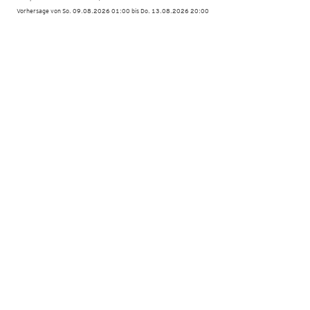
Vorhersage von So. 09.08.2026 01:00 bis Do. 13.08.2026 20:00