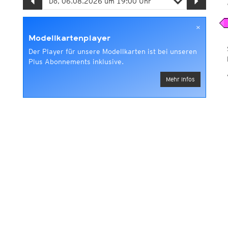
×
Modellkartenplayer
Der Player für unsere Modellkarten ist bei unseren
Plus Abonnements inklusive.
Mehr Infos