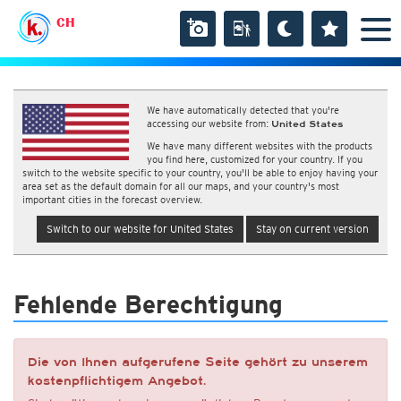
CH
We have automatically detected that you're
accessing our website from:
United States
We have many different websites with the products
you find here, customized for your country. If you
switch to the website specific to your country, you'll be able to enjoy having your
area set as the default domain for all our maps, and your country's most
important cities in the forecast overview.
Switch to our website for United States
Stay on current version
Fehlende Berechtigung
Die von Ihnen aufgerufene Seite gehört zu unserem
kostenpflichtigem Angebot.