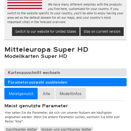
We have many different websites with the products
you find here, customized for your country. If you
switch to the website specific to your country, you'll be able to enjoy having your
area set as the default domain for all our maps, and your country's most
important cities in the forecast overview.
Switch to our website for United States
Stay on current version
Mitteleuropa Super HD
Modellkarten Super HD
Kartenausschnitt wechseln
Parameterauswahl ausblenden
Meistgenutzt
Alle
Modellinfos
Meist genutzte Parameter
Hier sehen Sie die Parameter, die sich von unseren Nutzern am häufigsten
angesehen werden. Wenn Sie andere Parameter suchen, wechseln Sie bitte zum
Reiter "Alle".
Signifikantes Wetter
Wolken und signifikantes Wetter