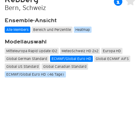
Bern, Schweiz
Ensemble-Ansicht
Alle Members
Bereich und Perzentile
Heatmap
Modellauswahl
Mitteleuropa Rapid Update ID2
MeteoSchweiz HD 2x2
Europa HD
Global German Standard
ECMWF/Global Euro HD
Global ECMWF AIFS
Global US Standard
Global Canadian Standard
ECMWF/Global Euro HD (46 Tage)