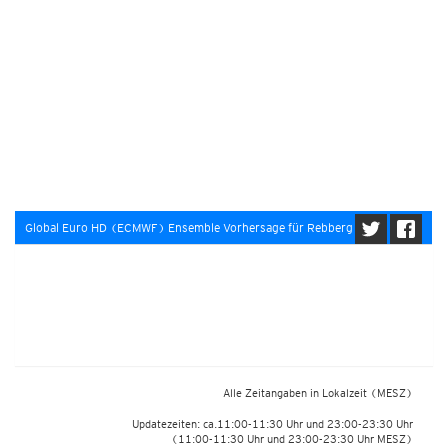
Global Euro HD (ECMWF) Ensemble Vorhersage für Rebberg
Alle Zeitangaben in Lokalzeit
(MESZ)
Updatezeiten: ca.11:00-11:30 Uhr und 23:00-23:30 Uhr
(11:00-11:30 Uhr und 23:00-23:30 Uhr MESZ)