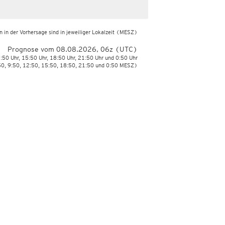
 in der Vorhersage sind in jeweiliger Lokalzeit
(MESZ)
Prognose vom 08.08.2026, 06z (UTC)
2:50 Uhr, 15:50 Uhr, 18:50 Uhr, 21:50 Uhr und 0:50 Uhr
50, 9:50, 12:50, 15:50, 18:50, 21:50 und 0:50 MESZ)