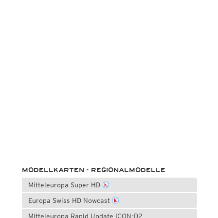
MODELLKARTEN - REGIONALMODELLE
Mitteleuropa Super HD
Europa Swiss HD Nowcast
Mitteleuropa Rapid Update ICON-D2