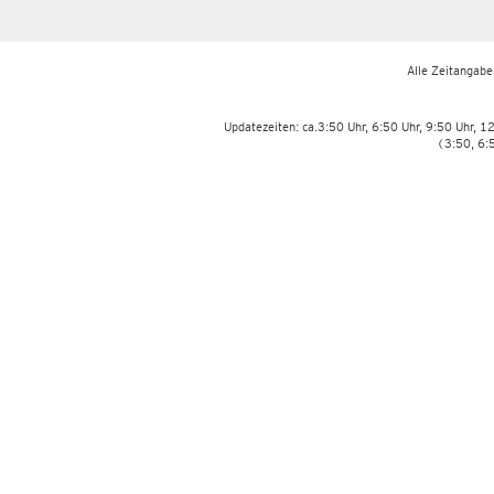
Alle Zeitangaben
Updatezeiten: ca.3:50 Uhr, 6:50 Uhr, 9:50 Uhr, 1
(3:50, 6: