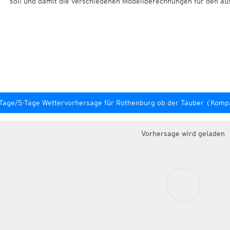
soll und damit die verschiedenen Modellberechnungen für den au
Tage/5-Tage Wettervorhersage für Rothenburg ob der Tauber (Ko
Vorhersage wird geladen