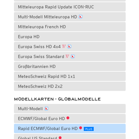
Mitteleuropa Rapid Update ICON-RUC
Multi-Modell Mitteleuropa HD
Mitteleuropa French HD
Europa HD
Europa Swiss HD 4x4
Europa Swiss Standard
Großbritannien HD
MeteoSchweiz Rapid HD 1x1
MeteoSchweiz HD 2x2
MODELLKARTEN - GLOBALMODELLE
Multi-Modell
ECMWF/Global Euro HD
Rapid ECMWF/Global Euro HD
PLUS
Global US Standard