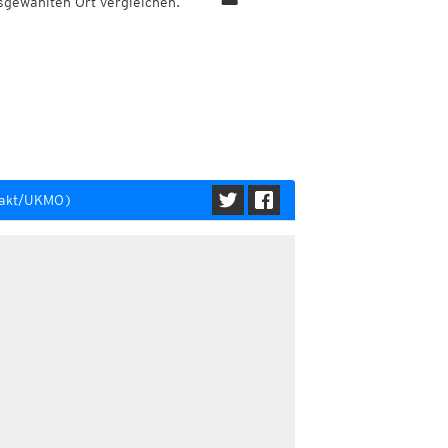
sgewählten Ort vergleichen.
mpakt/UKMO)