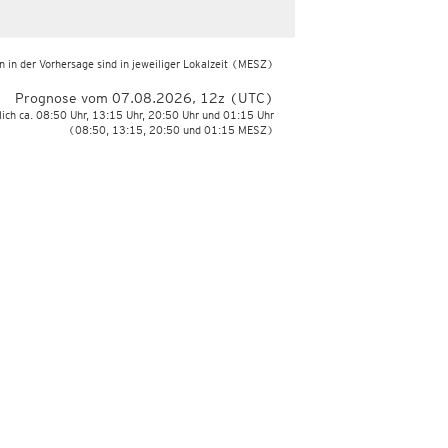
 in der Vorhersage sind in jeweiliger Lokalzeit
(MESZ)
Prognose vom 07.08.2026, 12z (UTC)
lich ca. 08:50 Uhr, 13:15 Uhr, 20:50 Uhr und 01:15 Uhr
(08:50, 13:15, 20:50 und 01:15 MESZ)