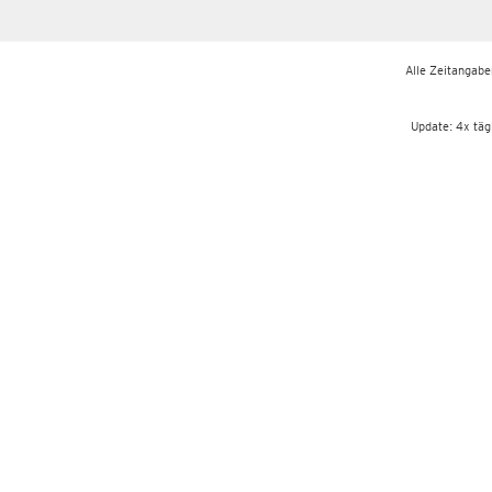
Alle Zeitangaben
Update: 4x täg