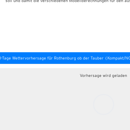
soll und damit die verschiedenen Modellberechnungen für den au
0-Tage Wettervorhersage für Rothenburg ob der Tauber (Kompakt/
Vorhersage wird geladen