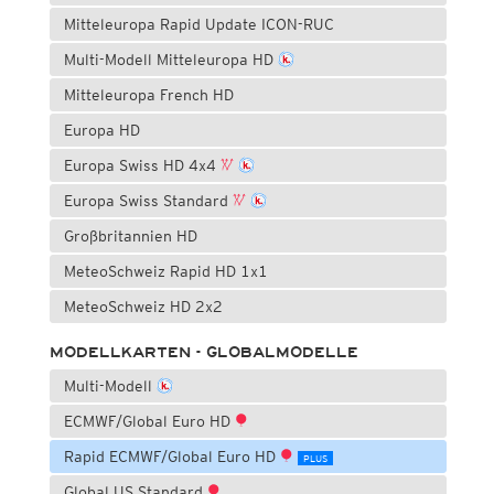
Mitteleuropa Rapid Update ICON-RUC
Multi-Modell Mitteleuropa HD
Mitteleuropa French HD
Europa HD
Europa Swiss HD 4x4
Europa Swiss Standard
Großbritannien HD
MeteoSchweiz Rapid HD 1x1
MeteoSchweiz HD 2x2
MODELLKARTEN - GLOBALMODELLE
Multi-Modell
ECMWF/Global Euro HD
Rapid ECMWF/Global Euro HD
PLUS
Global US Standard