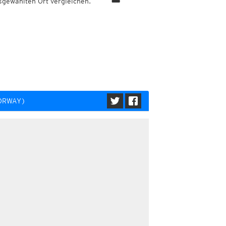
sgewählten Ort vergleichen.
NORWAY)