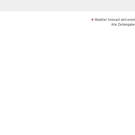
Weather forecast delivered
•
Alle Zeitangaben