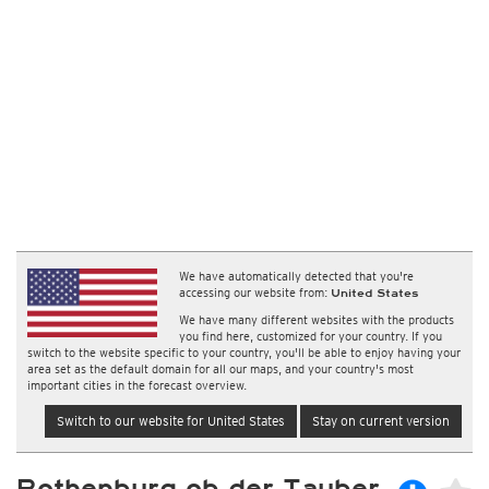
We have automatically detected that you're
accessing our website from:
United States
We have many different websites with the products
you find here, customized for your country. If you
switch to the website specific to your country, you'll be able to enjoy having your
area set as the default domain for all our maps, and your country's most
important cities in the forecast overview.
Switch to our website for United States
Stay on current version
Rothenburg ob der Tauber