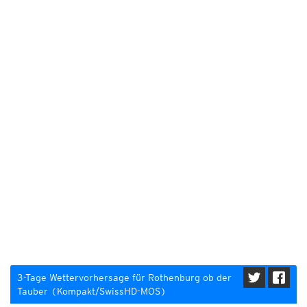
3-Tage Wettervorhersage für Rothenburg ob der
Tauber (Kompakt/SwissHD-MOS)