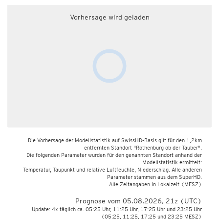
Vorhersage wird geladen
Die Vorhersage der Modellstatistik auf SwissHD-Basis gilt für den 1,2km
entfernten Standort "Rothenburg ob der Tauber".
Die folgenden Parameter wurden für den genannten Standort anhand der
Modellstatistik ermittelt:
Temperatur, Taupunkt und relative Luftfeuchte, Niederschlag. Alle anderen
Parameter stammen aus dem SuperHD.
Alle Zeitangaben in Lokalzeit
(MESZ)
Prognose vom 05.08.2026, 21z (UTC)
Update: 4x täglich ca. 05:25 Uhr, 11:25 Uhr, 17:25 Uhr und 23:25 Uhr
(05:25, 11:25, 17:25 und 23:25 MESZ)