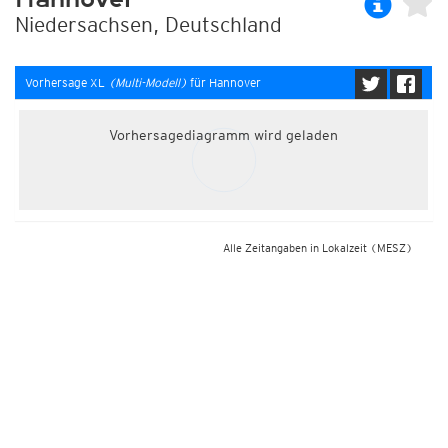
Niedersachsen, Deutschland
Vorhersage XL
(Multi-Modell)
für Hannover
Vorhersagediagramm wird geladen
Alle Zeitangaben in Lokalzeit
(MESZ)