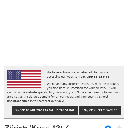
We have automatically detected that you're
accessing our website from:
United States
We have many different websites with the products
you find here, customized for your country. If you
switch to the website specific to your country, you'll be able to enjoy having your
area set as the default domain for all our maps, and your country's most
important cities in the forecast overview.
Switch to our website for United States
Stay on current version
Zürich (Kreis 12) /