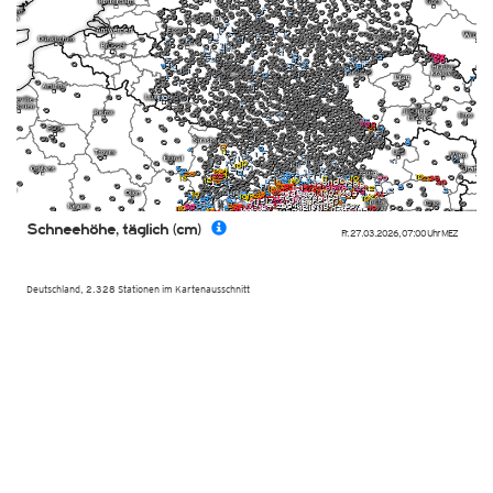
Schneehöhe, täglich (cm)
Fr. 27.03.2026
,
07:00 Uhr
MEZ
Deutschland, 2.328 Stationen im Kartenausschnitt