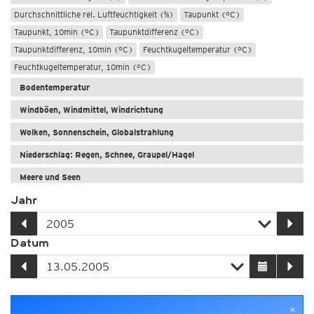
Durchschnittliche rel. Luftfeuchtigkeit (%)
Taupunkt (°C)
Taupunkt, 10min (°C)
Taupunktdifferenz (°C)
Taupunktdifferenz, 10min (°C)
Feuchtkugeltemperatur (°C)
Feuchtkugeltemperatur, 10min (°C)
Bodentemperatur
Windböen, Windmittel, Windrichtung
Wolken, Sonnenschein, Globalstrahlung
Niederschlag: Regen, Schnee, Graupel/Hagel
Meere und Seen
Jahr
Datum
×