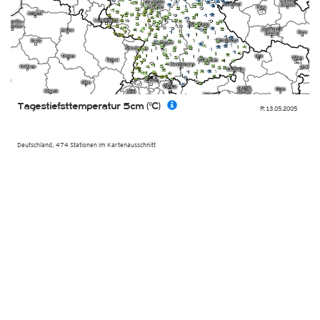
Tagestiefsttemperatur 5cm (°C)
Fr. 13.05.2005
Deutschland, 474 Stationen im Kartenausschnitt