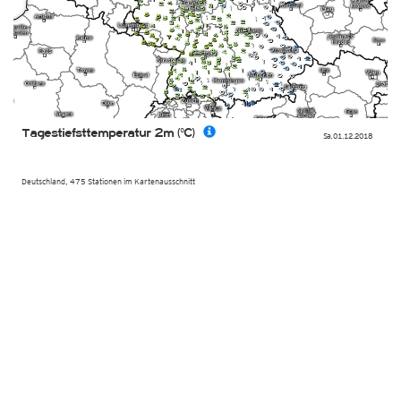
Tagestiefsttemperatur 2m (°C)
Sa. 01.12.2018
Deutschland, 475 Stationen im Kartenausschnitt