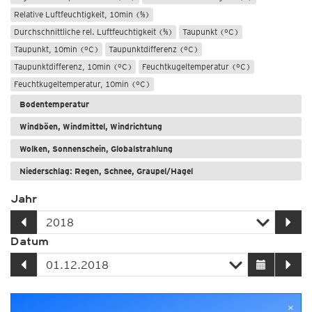
Relative Luftfeuchtigkeit, 10min (%)
Durchschnittliche rel. Luftfeuchtigkeit (%)
Taupunkt (°C)
Taupunkt, 10min (°C)
Taupunktdifferenz (°C)
Taupunktdifferenz, 10min (°C)
Feuchtkugeltemperatur (°C)
Feuchtkugeltemperatur, 10min (°C)
Bodentemperatur
Windböen, Windmittel, Windrichtung
Wolken, Sonnenschein, Globalstrahlung
Niederschlag: Regen, Schnee, Graupel/Hagel
Meere und Seen
Jahr
Datum
×