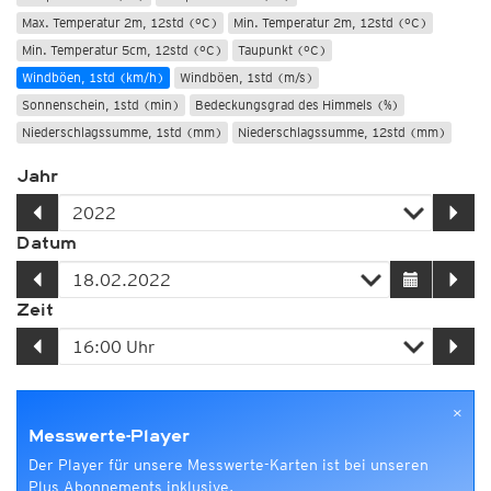
Max. Temperatur 2m, 12std (°C)
Min. Temperatur 2m, 12std (°C)
Min. Temperatur 5cm, 12std (°C)
Taupunkt (°C)
Windböen, 1std (km/h)
Windböen, 1std (m/s)
Sonnenschein, 1std (min)
Bedeckungsgrad des Himmels (%)
Niederschlagssumme, 1std (mm)
Niederschlagssumme, 12std (mm)
Jahr
Datum
Zeit
×
Messwerte-Player
Der Player für unsere Messwerte-Karten ist bei unseren
Plus Abonnements inklusive.