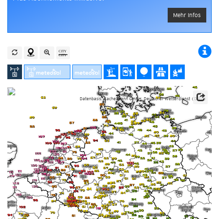
Mehr Infos
Datenbasis: Kachelmann GmbH, Deutscher Wetterdienst (DWD)