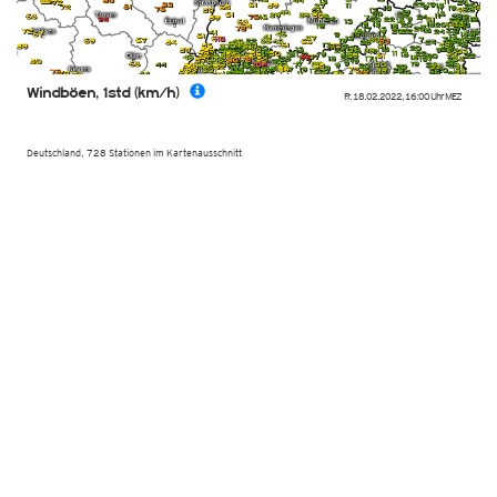
Windböen, 1std (km/h)
Fr. 18.02.2022
,
16:00 Uhr
MEZ
Deutschland, 728 Stationen im Kartenausschnitt