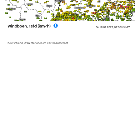
Windböen, 1std (km/h)
Sa. 19.02.2022
,
02:00 Uhr
MEZ
Deutschland, 856 Stationen im Kartenausschnitt