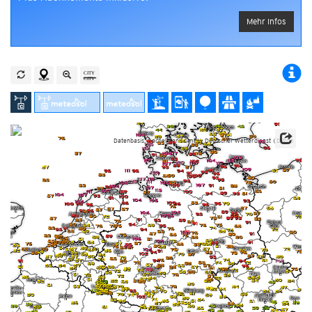
Mehr Infos
Datenbasis: Kachelmann GmbH, Deutscher Wetterdienst (DWD)