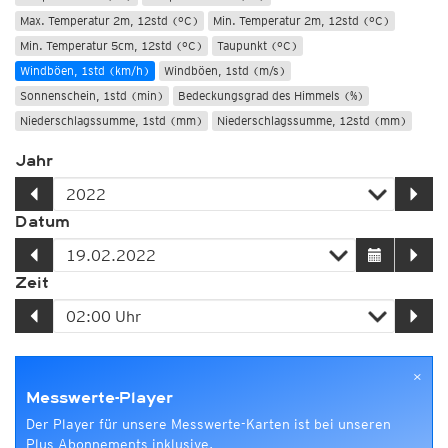
Max. Temperatur 2m, 12std (°C)
Min. Temperatur 2m, 12std (°C)
Min. Temperatur 5cm, 12std (°C)
Taupunkt (°C)
Windböen, 1std (km/h)
Windböen, 1std (m/s)
Sonnenschein, 1std (min)
Bedeckungsgrad des Himmels (%)
Niederschlagssumme, 1std (mm)
Niederschlagssumme, 12std (mm)
Jahr
Datum
Zeit
×
Messwerte-Player
Der Player für unsere Messwerte-Karten ist bei unseren
Plus Abonnements inklusive.