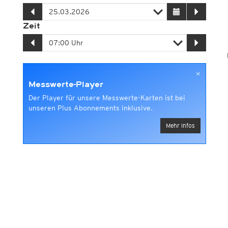
Zeit
×
Messwerte-Player
Der Player für unsere Messwerte-Karten ist bei
unseren Plus Abonnements inklusive.
Mehr Infos