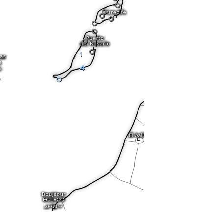
0
0
0
0
0
0
0
0
1
4
0
0