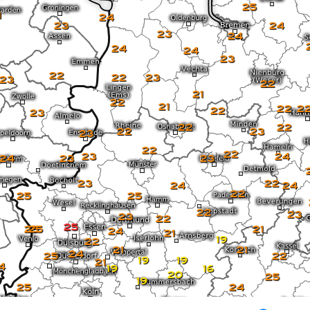
25
1
24
23
24
23
24
24
24
23
22
22
23
23
22
21
22
21
22
2
22
23
22
22
22
23
23
22
22
23
24
24
23
23
23
22
24
24
22
25
25
22
23
23
22
25
25
25
21
24
21
19
22
21
21
24
25
22
19
19
21
4
19
16
20
25
19
25
24