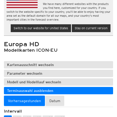
We have many different websites with the products
you find here, customized for your country. If you
switch to the website specific to your country, you'll be able to enjoy having your
area set as the default domain for all our maps, and your country's most
important cities in the forecast overview.
Switch to our website for United States
Stay on current version
Europa HD
Modellkarten ICON-EU
Kartenausschnitt wechseln
Parameter wechseln
Modell und Modelllauf wechseln
Terminauswahl ausblenden
Vorhersagestunden
Datum
Intervall