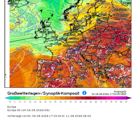
Prognose für
Großwetterlagen-/Synoptik-Komposit
Do. 06.08.2026
,
17:00 Uhr
MESZ
Europa
Europa HD
vom
06.08.2026/06z
Vorhersage von Do. 06.08.2026 17:00 bis Di. 11.08.2026 08:00