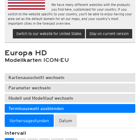
We have many different websites with the products
you find here, customized for your country. If you
switch to the website specific to your country, you'll be able to enjoy having your
area set as the default domain for all our maps, and your country's most
important cities in the forecast overview.
Switch to our website for United States
Stay on current version
Europa HD
Modellkarten ICON-EU
Kartenausschnitt wechseln
Parameter wechseln
Modell und Modelllauf wechseln
Terminauswahl ausblenden
Vorhersagestunden
Datum
Intervall