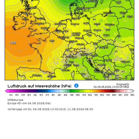
Prognose für
Luftdruck auf Meereshöhe (hPa)
Do. 06.08.2026
,
14:00 Uhr
MESZ
Mitteleuropa
Europa HD
vom
06.08.2026/06z
Vorhersage von Do. 06.08.2026 14:00 bis Di. 11.08.2026 08:00