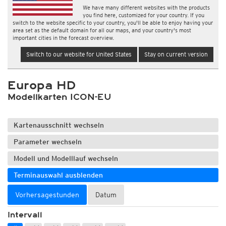
We have many different websites with the products
you find here, customized for your country. If you
switch to the website specific to your country, you'll be able to enjoy having your
area set as the default domain for all our maps, and your country's most
important cities in the forecast overview.
Switch to our website for United States
Stay on current version
Europa HD
Modellkarten ICON-EU
Kartenausschnitt wechseln
Parameter wechseln
Modell und Modelllauf wechseln
Terminauswahl ausblenden
Vorhersagestunden
Datum
Intervall