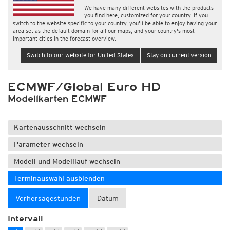
We have many different websites with the products
you find here, customized for your country. If you
switch to the website specific to your country, you'll be able to enjoy having your
area set as the default domain for all our maps, and your country's most
important cities in the forecast overview.
Switch to our website for United States
Stay on current version
ECMWF/Global Euro HD
Modellkarten ECMWF
Kartenausschnitt wechseln
Parameter wechseln
Modell und Modelllauf wechseln
Terminauswahl ausblenden
Vorhersagestunden
Datum
Intervall