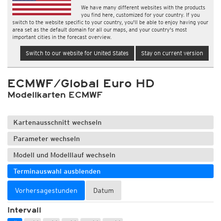
We have many different websites with the products
you find here, customized for your country. If you
switch to the website specific to your country, you'll be able to enjoy having your
area set as the default domain for all our maps, and your country's most
important cities in the forecast overview.
Switch to our website for United States
Stay on current version
ECMWF/Global Euro HD
Modellkarten ECMWF
Kartenausschnitt wechseln
Parameter wechseln
Modell und Modelllauf wechseln
Terminauswahl ausblenden
Vorhersagestunden
Datum
Intervall