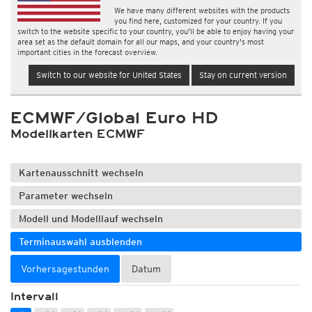
We have many different websites with the products
you find here, customized for your country. If you
switch to the website specific to your country, you'll be able to enjoy having your
area set as the default domain for all our maps, and your country's most
important cities in the forecast overview.
Switch to our website for United States
Stay on current version
ECMWF/Global Euro HD
Modellkarten ECMWF
Kartenausschnitt wechseln
Parameter wechseln
Modell und Modelllauf wechseln
Terminauswahl ausblenden
Vorhersagestunden
Datum
Intervall