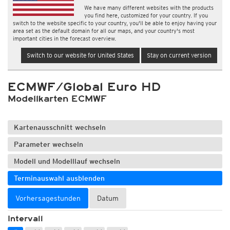
We have many different websites with the products
you find here, customized for your country. If you
switch to the website specific to your country, you'll be able to enjoy having your
area set as the default domain for all our maps, and your country's most
important cities in the forecast overview.
Switch to our website for United States
Stay on current version
ECMWF/Global Euro HD
Modellkarten ECMWF
Kartenausschnitt wechseln
Parameter wechseln
Modell und Modelllauf wechseln
Terminauswahl ausblenden
Vorhersagestunden
Datum
Intervall