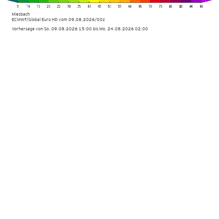
Miesbach
ECMWF/Global Euro HD vom
09.08.2026/00z
Vorhersage von So. 09.08.2026 15:00 bis Mo. 24.08.2026 02:00