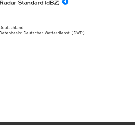
Radar Standard (dBZ)
Deutschland
Datenbasis: Deutscher Wetterdienst (DWD)
Sie wollen auf kachel