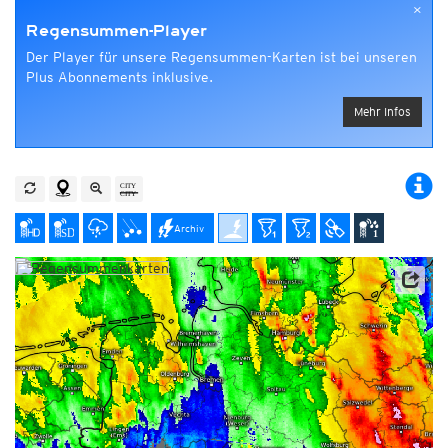
×
Regensummen-Player
Der Player für unsere Regensummen-Karten ist bei unseren
Plus Abonnements inklusive.
Mehr Infos
Archiv
Datenbasis: Deutscher Wetterdienst (DWD), Kachelmann GmbH