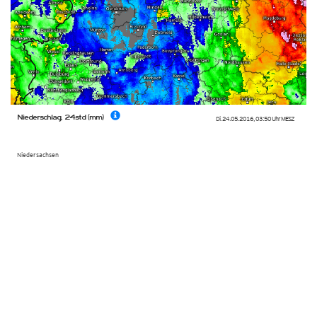
Niederschlag, 24std (mm)
Di. 24.05.2016
,
03:50 Uhr
MESZ
Niedersachsen