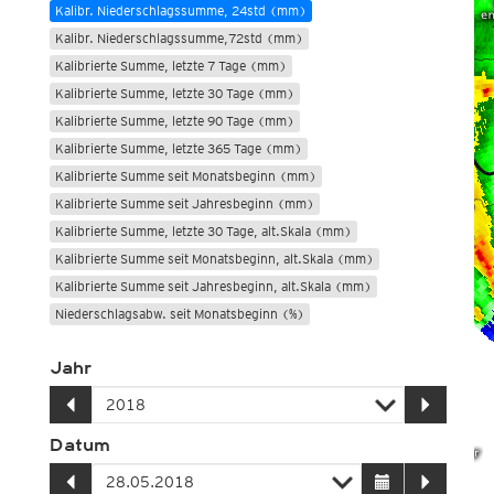
Kalibr. Niederschlagssumme, 24std (mm)
Kalibr. Niederschlagssumme,72std (mm)
Kalibrierte Summe, letzte 7 Tage (mm)
Kalibrierte Summe, letzte 30 Tage (mm)
Kalibrierte Summe, letzte 90 Tage (mm)
Kalibrierte Summe, letzte 365 Tage (mm)
Kalibrierte Summe seit Monatsbeginn (mm)
Kalibrierte Summe seit Jahresbeginn (mm)
Kalibrierte Summe, letzte 30 Tage, alt.Skala (mm)
Kalibrierte Summe seit Monatsbeginn, alt.Skala (mm)
Kalibrierte Summe seit Jahresbeginn, alt.Skala (mm)
Niederschlagsabw. seit Monatsbeginn (%)
Niederschlagsabw. seit Jahresbeginn (%)
Jahr
Kalibrierte Summe, >30mm in 24std
Kalibrierte Summe, >40mm in 24std
Kalibrierte Summe, >50mm in 24std
Datum
Einzugsgebiete
Radarsummen (DWD)