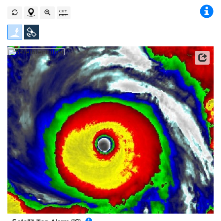
Satellitendaten: JMA