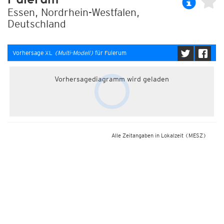
Essen, Nordrhein-Westfalen,
Deutschland
Vorhersage XL
(Multi-Modell)
für Fulerum
Vorhersagediagramm wird geladen
Alle Zeitangaben in Lokalzeit
(MESZ)