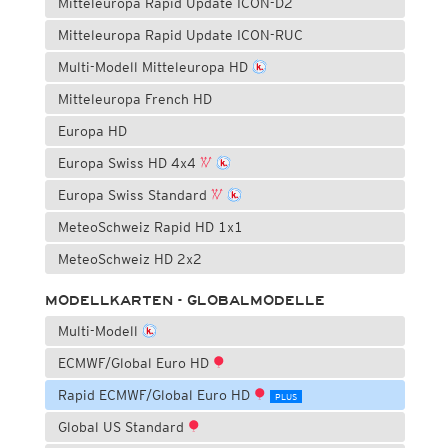
Mitteleuropa Rapid Update ICON-D2
Mitteleuropa Rapid Update ICON-RUC
Multi-Modell Mitteleuropa HD
Mitteleuropa French HD
Europa HD
Europa Swiss HD 4x4
Europa Swiss Standard
MeteoSchweiz Rapid HD 1x1
MeteoSchweiz HD 2x2
MODELLKARTEN - GLOBALMODELLE
Multi-Modell
ECMWF/Global Euro HD
Rapid ECMWF/Global Euro HD
PLUS
Global US Standard