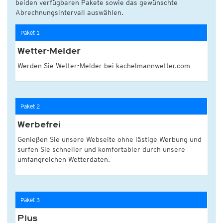
beiden verfügbaren Pakete sowie das gewünschte
Abrechnungsintervall auswählen.
Paket 1
Wetter-Melder
Werden Sie Wetter-Melder bei kachelmannwetter.com
Paket 2
Werbefrei
Genießen Sie unsere Webseite ohne lästige Werbung und
surfen Sie schneller und komfortabler durch unsere
umfangreichen Wetterdaten.
Paket 3
Plus