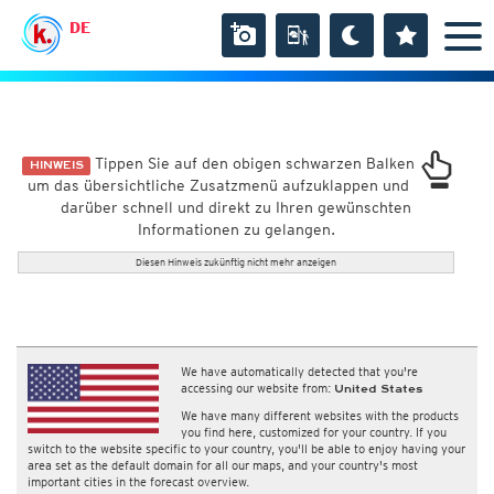
DE
Tippen Sie auf den obigen schwarzen Balken
HINWEIS
um das übersichtliche Zusatzmenü aufzuklappen und
darüber schnell und direkt zu Ihren gewünschten
Informationen zu gelangen.
Diesen Hinweis zukünftig nicht mehr anzeigen
We have automatically detected that you're
accessing our website from:
United States
We have many different websites with the products
you find here, customized for your country. If you
switch to the website specific to your country, you'll be able to enjoy having your
area set as the default domain for all our maps, and your country's most
important cities in the forecast overview.