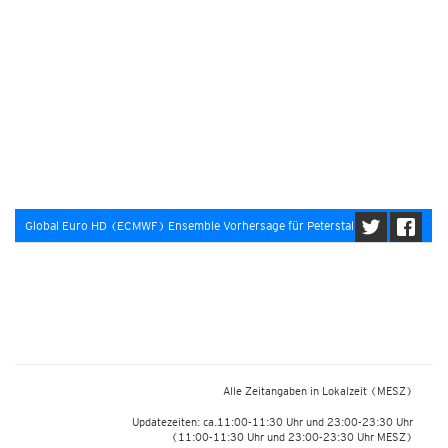
Global Euro HD (ECMWF) Ensemble Vorhersage für Peterstal
Alle Zeitangaben in Lokalzeit
(MESZ)
Updatezeiten: ca.11:00-11:30 Uhr und 23:00-23:30 Uhr
(11:00-11:30 Uhr und 23:00-23:30 Uhr MESZ)