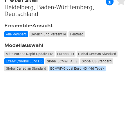
Heidelberg, Baden-Württemberg,
Deutschland
Ensemble-Ansicht
Alle Members
Bereich und Perzentile
Heatmap
Modellauswahl
Mitteleuropa Rapid Update ID2
Europa HD
Global German Standard
ECMWF/Global Euro HD
Global ECMWF AIFS
Global US Standard
Global Canadian Standard
ECMWF/Global Euro HD (46 Tage)