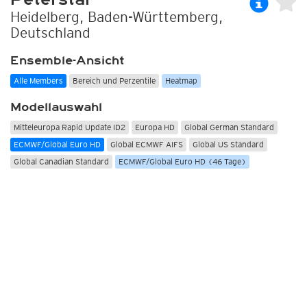
Heidelberg, Baden-Württemberg,
Deutschland
Ensemble-Ansicht
Alle Members
Bereich und Perzentile
Heatmap
Modellauswahl
Mitteleuropa Rapid Update ID2
Europa HD
Global German Standard
ECMWF/Global Euro HD
Global ECMWF AIFS
Global US Standard
Global Canadian Standard
ECMWF/Global Euro HD (46 Tage)