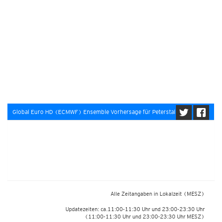
Global Euro HD (ECMWF) Ensemble Vorhersage für Peterstal
Alle Zeitangaben in Lokalzeit
(MESZ)
Updatezeiten: ca.11:00-11:30 Uhr und 23:00-23:30 Uhr
(11:00-11:30 Uhr und 23:00-23:30 Uhr MESZ)