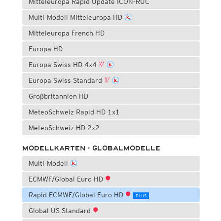
Mitteleuropa Rapid Update ICON-RUC
Multi-Modell Mitteleuropa HD
Mitteleuropa French HD
Europa HD
Europa Swiss HD 4x4
Europa Swiss Standard
Großbritannien HD
MeteoSchweiz Rapid HD 1x1
MeteoSchweiz HD 2x2
MODELLKARTEN - GLOBALMODELLE
Multi-Modell
ECMWF/Global Euro HD
Rapid ECMWF/Global Euro HD
PLUS
Global US Standard