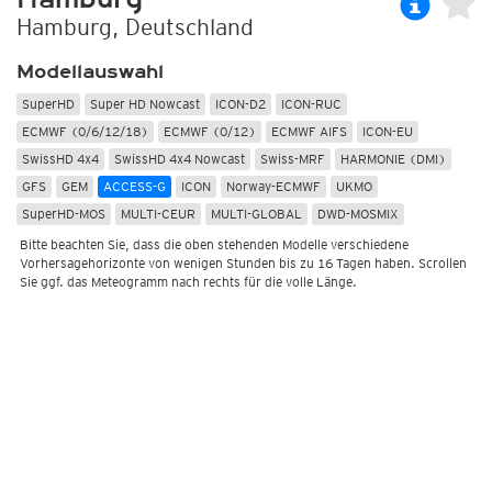
Hamburg, Deutschland
Modellauswahl
SuperHD
Super HD Nowcast
ICON-D2
ICON-RUC
ECMWF (0/6/12/18)
ECMWF (0/12)
ECMWF AIFS
ICON-EU
SwissHD 4x4
SwissHD 4x4 Nowcast
Swiss-MRF
HARMONIE (DMI)
GFS
GEM
ACCESS-G
ICON
Norway-ECMWF
UKMO
SuperHD-MOS
MULTI-CEUR
MULTI-GLOBAL
DWD-MOSMIX
Bitte beachten Sie, dass die oben stehenden Modelle verschiedene
Vorhersagehorizonte von wenigen Stunden bis zu 16 Tagen haben. Scrollen
Sie ggf. das Meteogramm nach rechts für die volle Länge.