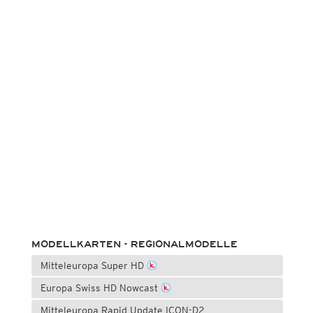
MODELLKARTEN - REGIONALMODELLE
Mitteleuropa Super HD
Europa Swiss HD Nowcast
Mitteleuropa Rapid Update ICON-D2