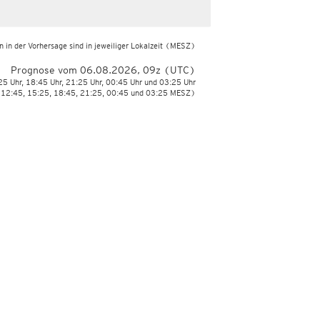
 in der Vorhersage sind in jeweiliger Lokalzeit
(MESZ)
Prognose vom 06.08.2026, 09z (UTC)
:25 Uhr, 18:45 Uhr, 21:25 Uhr, 00:45 Uhr und 03:25 Uhr
 12:45, 15:25, 18:45, 21:25, 00:45 und 03:25 MESZ)