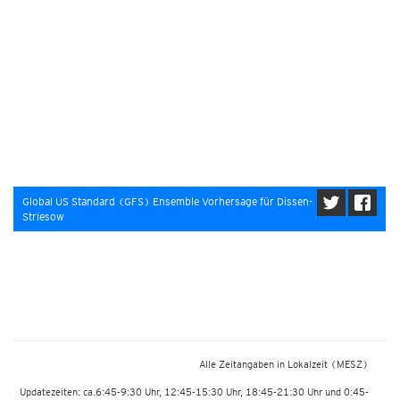
Global US Standard (GFS) Ensemble Vorhersage für Dissen-
Striesow
Alle Zeitangaben in Lokalzeit
(MESZ)
Updatezeiten: ca.6:45-9:30 Uhr, 12:45-15:30 Uhr, 18:45-21:30 Uhr und 0:45-