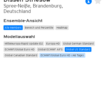
Spree-Neiße, Brandenburg,
Deutschland
Ensemble-Ansicht
Alle Members
Bereich und Perzentile
Heatmap
Modellauswahl
Mitteleuropa Rapid Update ID2
Europa HD
Global German Standard
ECMWF/Global Euro HD
Global ECMWF AIFS
Global US Standard
Global Canadian Standard
ECMWF/Global Euro HD (46 Tage)