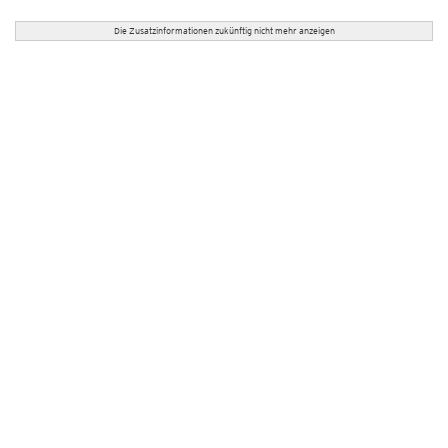
Die Zusatzinformationen zukünftig nicht mehr anzeigen