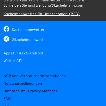
Sie wollen auf kachelmannwetter.com werben?
Schreiben Sie uns!
werbung@kachelmann.com
Kachelmannwetter für Unternehmen (B2B)
Kachelmannwetter
@kachelmannwettr
Apps für iOS & Android
Wetter API
AGB und Verbraucherinformationen
Nutzungsbedingungen
Datenschutz
Privacy-Manager
FAQ