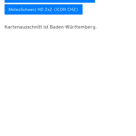
MeteoSchweiz HD 2x2 (ICON CH2)
Kartenausschnitt ist Baden-Württemberg.