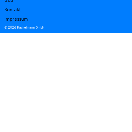
B2B
Kontakt
Impressum
© 2026 Kachelmann GmbH