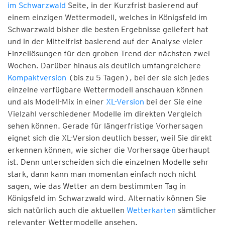
im Schwarzwald
Seite, in der Kurzfrist basierend auf
einem einzigen Wettermodell, welches in Königsfeld im
Schwarzwald bisher die besten Ergebnisse geliefert hat
und in der Mittelfrist basierend auf der Analyse vieler
Einzellösungen für den groben Trend der nächsten zwei
Wochen. Darüber hinaus als deutlich umfangreichere
Kompaktversion
(bis zu 5 Tagen), bei der sie sich jedes
einzelne verfügbare Wettermodell anschauen können
und als Modell-Mix in einer
XL-Version
bei der Sie eine
Vielzahl verschiedener Modelle im direkten Vergleich
sehen können. Gerade für längerfristige Vorhersagen
eignet sich die XL-Version deutlich besser, weil Sie direkt
erkennen können, wie sicher die Vorhersage überhaupt
ist. Denn unterscheiden sich die einzelnen Modelle sehr
stark, dann kann man momentan einfach noch nicht
sagen, wie das Wetter an dem bestimmten Tag in
Königsfeld im Schwarzwald wird. Alternativ können Sie
sich natürlich auch die aktuellen
Wetterkarten
sämtlicher
relevanter Wettermodelle ansehen.