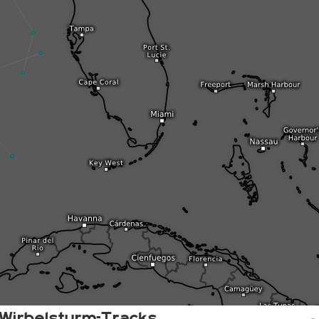
Wirbelsturm-Tracks