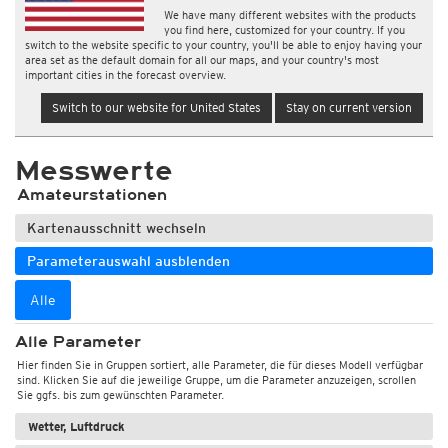
We have many different websites with the products
you find here, customized for your country. If you
switch to the website specific to your country, you'll be able to enjoy having your
area set as the default domain for all our maps, and your country's most
important cities in the forecast overview.
Switch to our website for United States
Stay on current version
Messwerte
Amateurstationen
Kartenausschnitt wechseln
Parameterauswahl ausblenden
Alle
Alle Parameter
Hier finden Sie in Gruppen sortiert, alle Parameter, die für dieses Modell verfügbar
sind. Klicken Sie auf die jeweilige Gruppe, um die Parameter anzuzeigen, scrollen
Sie ggfs. bis zum gewünschten Parameter.
Wetter, Luftdruck