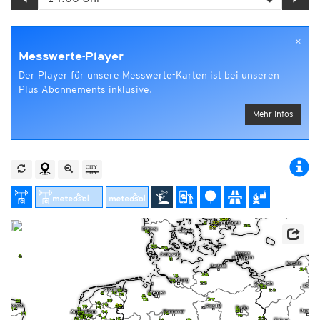
×
Messwerte-Player
Der Player für unsere Messwerte-Karten ist bei unseren
Plus Abonnements inklusive.
Mehr Infos