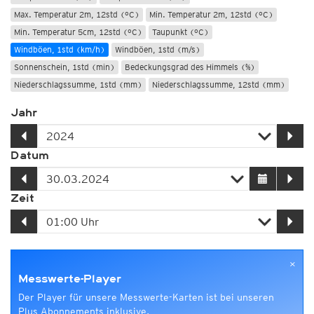
Max. Temperatur 2m, 12std (°C)
Min. Temperatur 2m, 12std (°C)
Min. Temperatur 5cm, 12std (°C)
Taupunkt (°C)
Windböen, 1std (km/h)
Windböen, 1std (m/s)
Sonnenschein, 1std (min)
Bedeckungsgrad des Himmels (%)
Niederschlagssumme, 1std (mm)
Niederschlagssumme, 12std (mm)
Jahr
Datum
Zeit
×
Messwerte-Player
Der Player für unsere Messwerte-Karten ist bei unseren
Plus Abonnements inklusive.