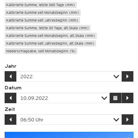
Kalibrierte Summe, letzte 365 Tage (mm)
Kalibrierte Summe seit Monatsbeginn (mm)
Kalibrierte Summe seit Jahresbeginn (mm)
Kalibrierte Summe, letzte 30 Tage, alt.Skala (mm)
Kalibrierte Summe seit Monatsbeginn, alt.Skala (mm)
Kalibrierte Summe seit Jahresbeginn, alt.Skala (mm)
Niederschlagsabw. seit Monatsbeginn (%)
Niederschlagsabw. seit Jahresbeginn (%)
Jahr
Kalibrierte Summe, >30mm in 24std
Kalibrierte Summe, >40mm in 24std
Kalibrierte Summe, >50mm in 24std
Einzugsgebiete
Datum
Radarsummen (DWD)
Satellitensummen
Zeit
GSMaP-Satellitensummen