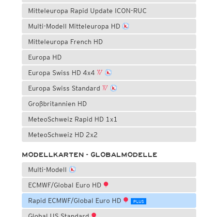
Mitteleuropa Rapid Update ICON-RUC
Multi-Modell Mitteleuropa HD
Mitteleuropa French HD
Europa HD
Europa Swiss HD 4x4
Europa Swiss Standard
Großbritannien HD
MeteoSchweiz Rapid HD 1x1
MeteoSchweiz HD 2x2
MODELLKARTEN - GLOBALMODELLE
Multi-Modell
ECMWF/Global Euro HD
Rapid ECMWF/Global Euro HD
PLUS
Global US Standard