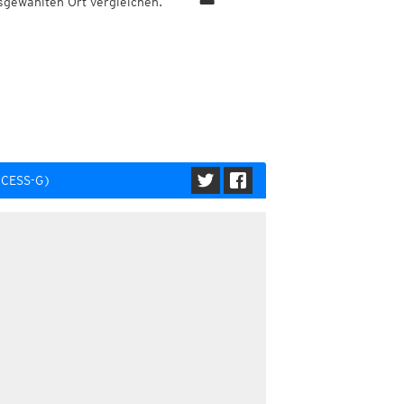
sgewählten Ort vergleichen.
CCESS-G)