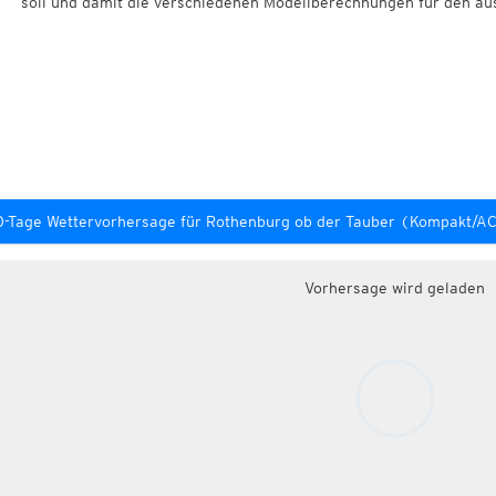
soll und damit die verschiedenen Modellberechnungen für den au
-Tage Wettervorhersage für Rothenburg ob der Tauber (Kompakt/A
Vorhersage wird geladen