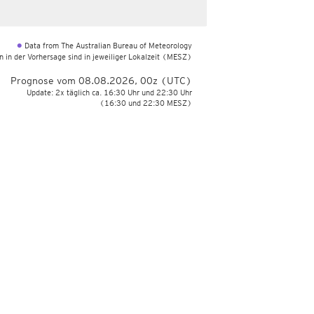
Data from The Australian Bureau of Meteorology
•
 in der Vorhersage sind in jeweiliger Lokalzeit
(MESZ)
Prognose vom 08.08.2026, 00z (UTC)
Update: 2x täglich ca. 16:30 Uhr und 22:30 Uhr
(16:30 und 22:30 MESZ)