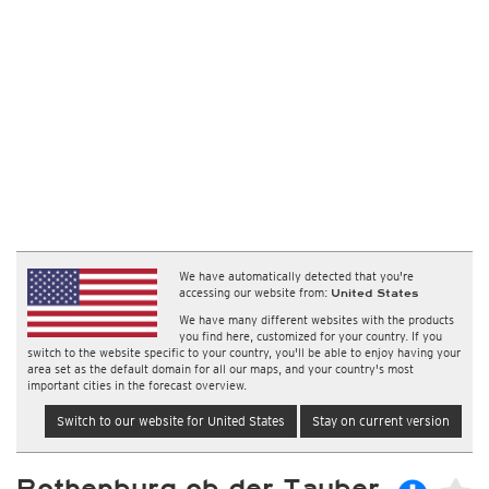
We have automatically detected that you're
accessing our website from:
United States
We have many different websites with the products
you find here, customized for your country. If you
switch to the website specific to your country, you'll be able to enjoy having your
area set as the default domain for all our maps, and your country's most
important cities in the forecast overview.
Switch to our website for United States
Stay on current version
Rothenburg ob der Tauber