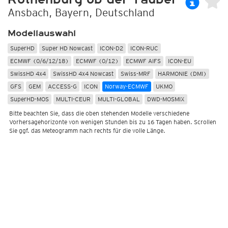
Ansbach, Bayern, Deutschland
Modellauswahl
SuperHD
Super HD Nowcast
ICON-D2
ICON-RUC
ECMWF (0/6/12/18)
ECMWF (0/12)
ECMWF AIFS
ICON-EU
SwissHD 4x4
SwissHD 4x4 Nowcast
Swiss-MRF
HARMONIE (DMI)
GFS
GEM
ACCESS-G
ICON
Norway-ECMWF
UKMO
SuperHD-MOS
MULTI-CEUR
MULTI-GLOBAL
DWD-MOSMIX
Bitte beachten Sie, dass die oben stehenden Modelle verschiedene
Vorhersagehorizonte von wenigen Stunden bis zu 16 Tagen haben. Scrollen
Sie ggf. das Meteogramm nach rechts für die volle Länge.